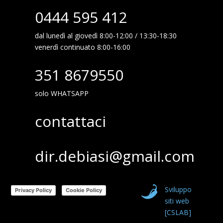
0444 595 412

dal lunedì al giovedì 8:00-12:00 / 13:30-18:30
venerdì continuato 8:00-16:00
351 8679550

solo WHATSAPP
contattaci

dir.debiasi@gmail.com

Sviluppo
Privacy Policy
Cookie Policy
siti web
[CSLAB]