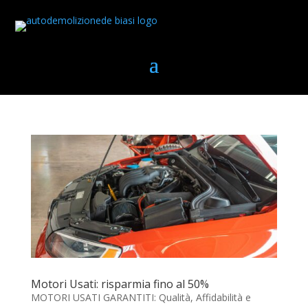
Motori Usati: risparmia fino al 50%
MOTORI USATI GARANTITI: Qualità, Affidabilità e