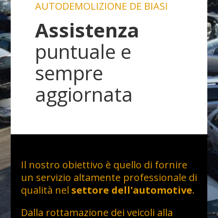
AUTODEMOLIZIONE DE BIASI
Assistenza
puntuale e
sempre
aggiornata
Il nostro obiettivo è quello di fornire
un servizio altamente professionale di
qualità nel
settore dell'automotive
.
Dalla rottamazione dei veicoli alla