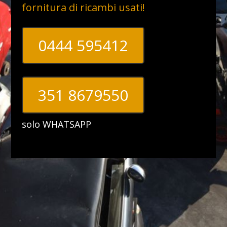
fornitura di ricambi usati!
0444 595412
351 8679550
solo WHATSAPP